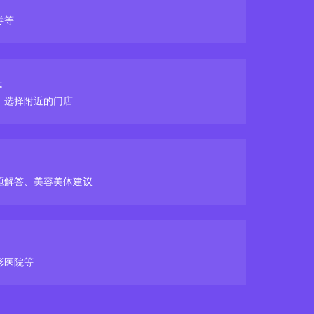
券等
换
，选择附近的门店
题解答、美容美体建议
形医院等