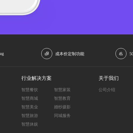
ug
成本价定制功能
5
行业解决方案
关于我们
智慧餐饮
智慧家装
公司介绍
智慧商城
智慧教育
智慧美业
婚纱摄影
智慧旅游
同城服务
智慧休娱