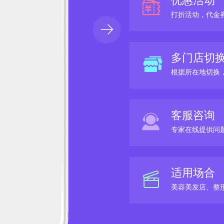
优惠活动
打折活动，代金
多门店切
根据所在地切换
客服咨询
专家在线提供问
适用场合
美容美发店、整