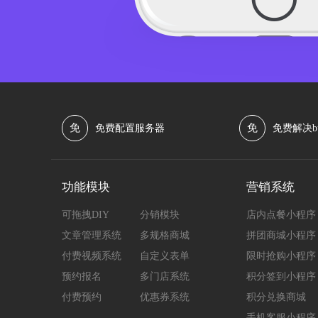
免
免
免费配置服务器
免费解决b
功能模块
营销系统
可拖拽DIY
分销模块
店内点餐小程序
文章管理系统
多规格商城
拼团商城小程序
付费视频系统
自定义表单
限时抢购小程序
预约报名
多门店系统
积分签到小程序
付费预约
优惠券系统
积分兑换商城
手机客服小程序