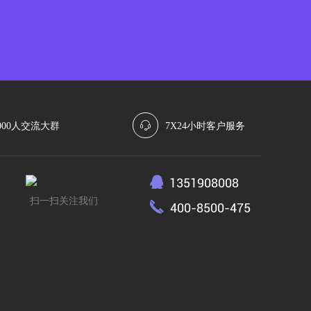
000人交流大群
7X24小时客户服务
1351908008
扫一扫关注我们
400-8500-475