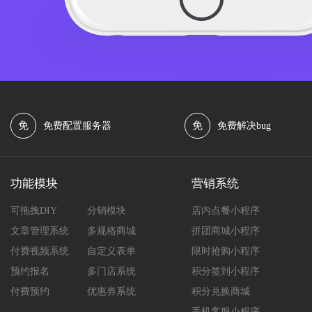
免
免
免费配置服务器
免费解决bug
功能模块
营销系统
可拖拽DIY
分销模块
店内点餐小程序
文章管理系统
多规格商城
拼团商城小程序
付费视频系统
自定义表单
限时抢购小程序
预约报名
多门店系统
积分签到小程序
付费预约
优惠券系统
积分兑换商城
手机客服小程序